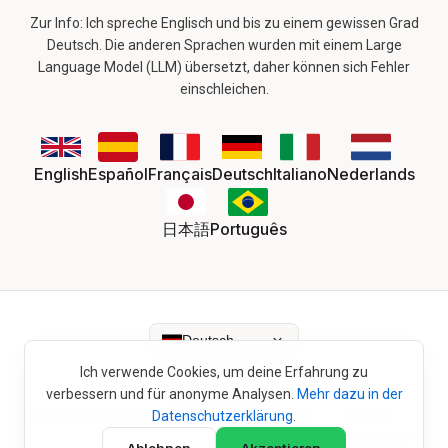
Zur Info: Ich spreche Englisch und bis zu einem gewissen Grad
Deutsch. Die anderen Sprachen wurden mit einem Large
Language Model (LLM) übersetzt, daher können sich Fehler
einschleichen.
English
Español
Français
Deutsch
Italiano
Nederlands
日本語
Português
Deutsch
Ich verwende Cookies, um deine Erfahrung zu
verbessern und für anonyme Analysen.
Mehr dazu in der
Ratgeber
Entstehungsgeschichte
Datenschutz
Cookie-
Datenschutzerklärung
.
Einstellungen