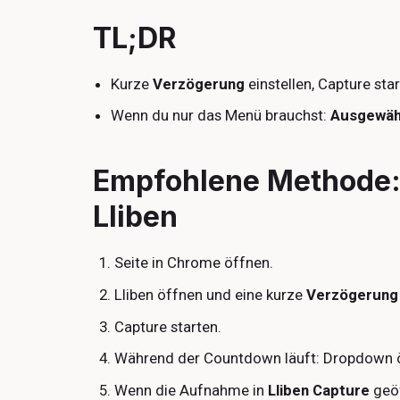
TL;DR
Kurze
Verzögerung
einstellen, Capture sta
Wenn du nur das Menü brauchst:
Ausgewäh
Empfohlene Methode:
Lliben
Seite in Chrome öffnen.
Lliben öffnen und eine kurze
Verzögerung
Capture starten.
Während der Countdown läuft: Dropdown ö
Wenn die Aufnahme in
Lliben Capture
geöf