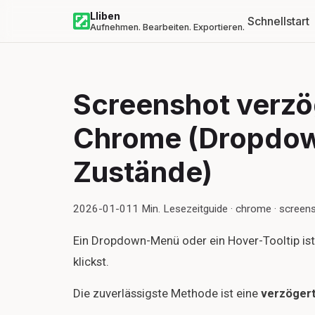
Lliben
Schnellstart
Aufnehmen. Bearbeiten. Exportieren.
Screenshot verzö
Chrome (Dropdo
Zustände)
2026-01-01
1
Min. Lesezeit
guide · chrome · screen
Ein Dropdown-Menü oder ein Hover-Tooltip ist 
klickst.
Die zuverlässigste Methode ist eine
verzöger