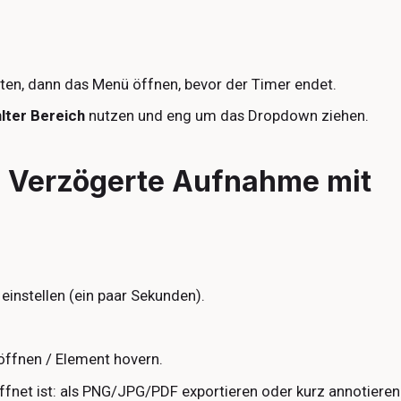
rten, dann das Menü öffnen, bevor der Timer endet.
lter Bereich
nutzen und eng um das Dropdown ziehen.
 Verzögerte Aufnahme mit
einstellen (ein paar Sekunden).
ffnen / Element hovern.
fnet ist: als PNG/JPG/PDF exportieren oder kurz annotieren