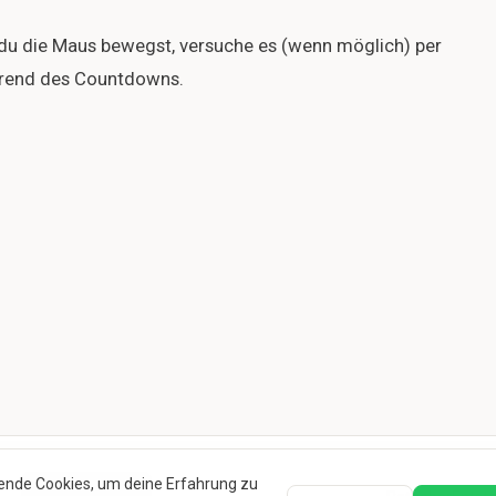
du die Maus bewegst, versuche es (wenn möglich) per
ährend des Countdowns.
ende Cookies, um deine Erfahrung zu