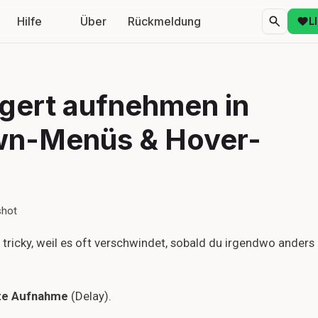
Hilfe
Über
Rückmeldung
L
gert aufnehmen in
wn-Menüs & Hover-
shot
tricky, weil es oft verschwindet, sobald du irgendwo anders
te Aufnahme
(Delay).