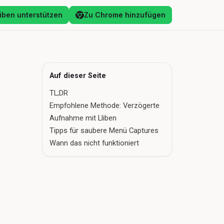
liben unterstützen
Zu Chrome hinzufügen
Auf dieser Seite
TL;DR
Empfohlene Methode: Verzögerte
Aufnahme mit Lliben
Tipps für saubere Menü Captures
Wann das nicht funktioniert