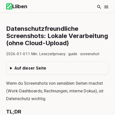
Lliben
Datenschutzfreundliche
Screenshots: Lokale Verarbeitung
(ohne Cloud-Upload)
2026-01-01
1
Min. Lesezeit
privacy · guide · screenshot
Auf dieser Seite
Wenn du Screenshots von sensiblen Seiten machst
(Work-Dashboards, Rechnungen, interne Dokus), ist
Datenschutz wichtig.
TL;DR