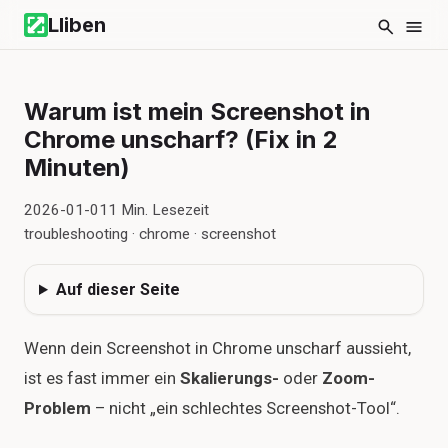
Lliben
Warum ist mein Screenshot in
Chrome unscharf? (Fix in 2
Minuten)
2026-01-01
1
Min. Lesezeit
troubleshooting · chrome · screenshot
Auf dieser Seite
Wenn dein Screenshot in Chrome unscharf aussieht,
ist es fast immer ein
Skalierungs-
oder
Zoom-
Problem
– nicht „ein schlechtes Screenshot-Tool“.