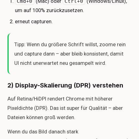
(Mac) oder
(Windows/Linux),
Cmd+0
Ctrl+0
um auf 100% zurückzusetzen.
erneut capturen.
Tipp: Wenn du größere Schrift willst, zoome rein
und capture dann – aber bleib konsistent, damit
UI nicht unerwartet neu gesampelt wird.
2) Display-Skalierung (DPR) verstehen
Auf Retina/HiDPI rendert Chrome mit höherer
Pixeldichte (DPR). Das ist super für Qualität – aber
Dateien können groß werden.
Wenn du das Bild danach stark