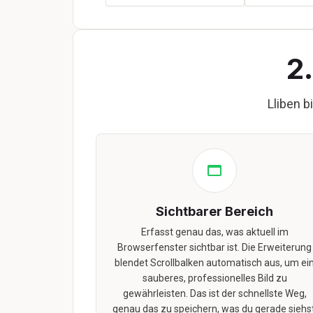
2
Lliben b
Sichtbarer Bereich
Erfasst genau das, was aktuell im
Browserfenster sichtbar ist. Die Erweiterung
blendet Scrollbalken automatisch aus, um ei
sauberes, professionelles Bild zu
gewährleisten. Das ist der schnellste Weg,
genau das zu speichern, was du gerade siehst