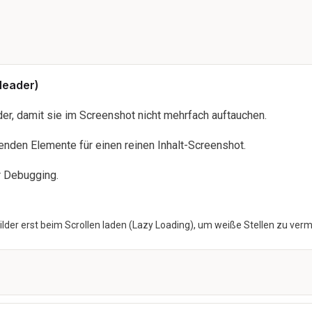
Header)
der, damit sie im Screenshot nicht mehrfach auftauchen.
nden Elemente für einen reinen Inhalt-Screenshot.
r Debugging.
Bilder erst beim Scrollen laden (Lazy Loading), um weiße Stellen zu ver