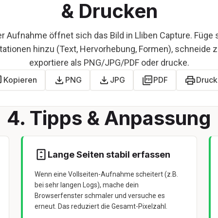
& Drucken
r Aufnahme öffnet sich das Bild in Lliben Capture. Füge 
ationen hinzu (Text, Hervorhebung, Formen), schneide 
exportiere als PNG/JPG/PDF oder drucke.
Kopieren
PNG
JPG
PDF
Druck
4. Tipps & Anpassung
Lange Seiten stabil erfassen
Wenn eine Vollseiten-Aufnahme scheitert (z.B.
bei sehr langen Logs), mache dein
Browserfenster schmaler und versuche es
erneut. Das reduziert die Gesamt-Pixelzahl.