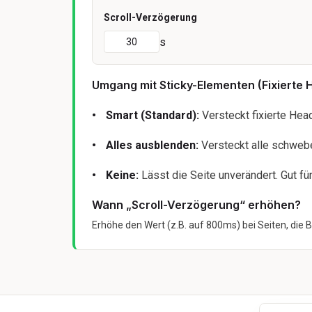
Scroll-Verzögerung
s
30
Umgang mit Sticky-Elementen (Fixierte 
Smart (Standard):
Versteckt fixierte Hea
Alles ausblenden:
Versteckt alle schwebe
Keine:
Lässt die Seite unverändert. Gut fü
Wann „Scroll-Verzögerung“ erhöhen?
Erhöhe den Wert (z.B. auf 800ms) bei Seiten, die 