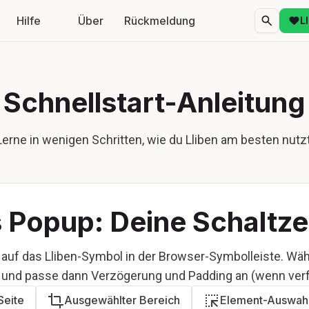
Hilfe
Über
Rückmeldung
L
Schnellstart-Anleitung
Lerne in wenigen Schritten, wie du Lliben am besten nutzt
s Popup: Deine Schaltze
 auf das Lliben-Symbol in der Browser-Symbolleiste. Wä
und passe dann Verzögerung und Padding an (wenn verf
Seite
Ausgewählter Bereich
Element-Auswah