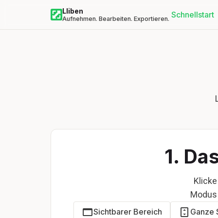
Lliben
Schnellstart
Aufnehmen. Bearbeiten. Exportieren.
1. Da
Klicke
Modus 
Sichtbarer Bereich
Ganze 