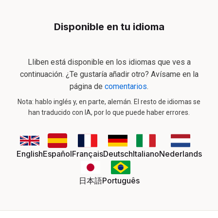
Disponible en tu idioma
Lliben está disponible en los idiomas que ves a
continuación. ¿Te gustaría añadir otro? Avísame en la
página de
comentarios
.
Nota: hablo inglés y, en parte, alemán. El resto de idiomas se
han traducido con IA, por lo que puede haber errores.
English
Español
Français
Deutsch
Italiano
Nederlands
日本語
Português