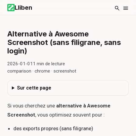
Lliben
Alternative à Awesome
Screenshot (sans filigrane, sans
login)
2026-01-01
1
min de lecture
comparison · chrome · screenshot
Sur cette page
Si vous cherchez une
alternative à Awesome
Screenshot
, vous optimisez souvent pour :
des exports propres (sans filigrane)