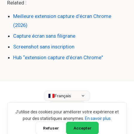
Related :
Meilleure extension capture d’écran Chrome
(2026)
Capture écran sans filigrane
Screenshot sans inscription
Hub “extension capture d’écran Chrome”
Français
J’utilise des cookies pour améliorer votre expérience et
Blog
Histoire de création
Confidentialité
Cookies
pour des statistiques anonymes.
En savoir plus
.
Refuser
Accepter