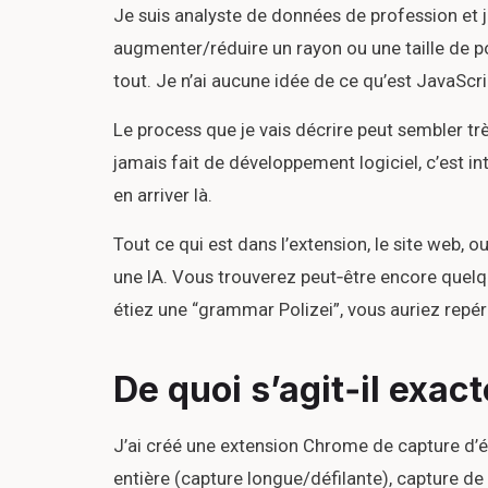
Je suis analyste de données de profession et j
augmenter/réduire un rayon ou une taille de po
tout. Je n’ai aucune idée de ce qu’est JavaScr
Le process que je vais décrire peut sembler trè
jamais fait de développement logiciel, c’est in
en arriver là.
Tout ce qui est dans l’extension, le site web, o
une IA. Vous trouverez peut‑être encore quelqu
étiez une “grammar Polizei”, vous auriez rep
De quoi s’agit‑il exac
J’ai créé une extension Chrome de capture d’éc
entière (capture longue/défilante), capture de