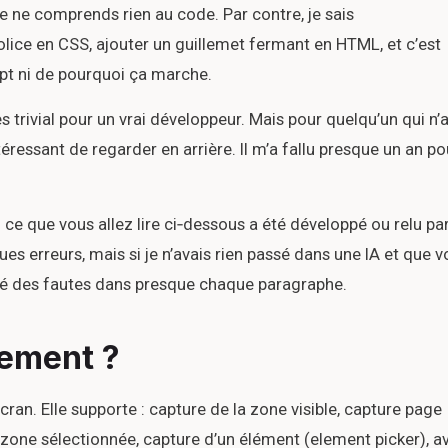
e ne comprends rien au code. Par contre, je sais
lice en CSS, ajouter un guillemet fermant en HTML, et c’est
ipt ni de pourquoi ça marche.
s trivial pour un vrai développeur. Mais pour quelqu’un qui n’
téressant de regarder en arrière. Il m’a fallu presque un an po
u ce que vous allez lire ci‑dessous a été développé ou relu pa
es erreurs, mais si je n’avais rien passé dans une IA et que v
éré des fautes dans presque chaque paragraphe.
tement ?
ran. Elle supporte : capture de la zone visible, capture page
 zone sélectionnée, capture d’un élément (element picker), a