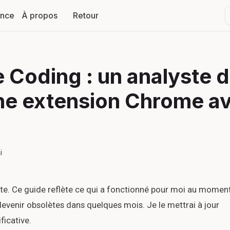
ance
À propos
Retour
 Coding : un analyste 
ne extension Chrome a
i
vite. Ce guide reflète ce qui a fonctionné pour moi au momen
t devenir obsolètes dans quelques mois. Je le mettrai à jour
ficative.