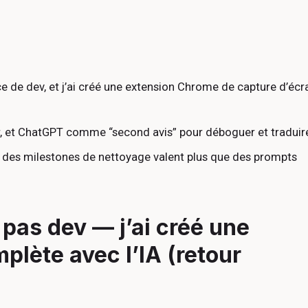
e de dev, et j’ai créé une extension Chrome de capture d’écr
er, et ChatGPT comme “second avis” pour déboguer et traduir
 + des milestones de nettoyage valent plus que des prompts
pas dev — j’ai créé une
lète avec l’IA (retour