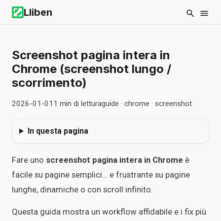
Lliben
Screenshot pagina intera in
Chrome (screenshot lungo /
scorrimento)
2026-01-01
1
min di lettura
guide · chrome · screenshot
In questa pagina
Fare uno
screenshot pagina intera in Chrome
è
facile su pagine semplici… e frustrante su pagine
lunghe, dinamiche o con scroll infinito.
Questa guida mostra un workflow affidabile e i fix più