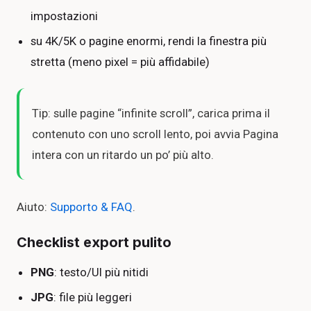
impostazioni
su 4K/5K o pagine enormi, rendi la finestra più
stretta (meno pixel = più affidabile)
Tip: sulle pagine “infinite scroll”, carica prima il
contenuto con uno scroll lento, poi avvia Pagina
intera con un ritardo un po’ più alto.
Aiuto:
Supporto & FAQ
.
Checklist export pulito
PNG
: testo/UI più nitidi
JPG
: file più leggeri