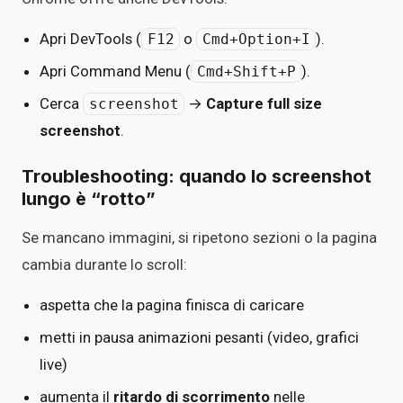
Apri DevTools (
o
).
F12
Cmd+Option+I
Apri Command Menu (
).
Cmd+Shift+P
Cerca
→
Capture full size
screenshot
screenshot
.
Troubleshooting: quando lo screenshot
lungo è “rotto”
Se mancano immagini, si ripetono sezioni o la pagina
cambia durante lo scroll:
aspetta che la pagina finisca di caricare
metti in pausa animazioni pesanti (video, grafici
live)
aumenta il
ritardo di scorrimento
nelle