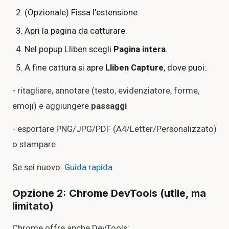
(Opzionale) Fissa l’estensione.
Apri la pagina da catturare.
Nel popup Lliben scegli
Pagina intera
.
A fine cattura si apre
Lliben Capture
, dove puoi:
- ritagliare, annotare (testo, evidenziatore, forme,
emoji) e aggiungere
passaggi
- esportare PNG/JPG/PDF (A4/Letter/Personalizzato)
o stampare
Se sei nuovo:
Guida rapida
.
Opzione 2: Chrome DevTools (utile, ma
limitato)
Chrome offre anche DevTools: