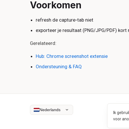
Voorkomen
refresh de capture‑tab niet
exporteer je resultaat (PNG/JPG/PDF) kort 
Gerelateerd:
Hub: Chrome screenshot extensie
Ondersteuning & FAQ
Nederlands
Ik gebru
voor an