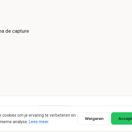
na de capture
ik cookies om je ervaring te verbeteren en
Weigeren
Accept
onieme analyse.
Lees meer
.