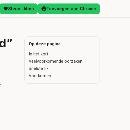
Steun Lliben
Toevoegen aan Chrome
ed”
Op deze pagina
In het kort
Veelvoorkomende oorzaken
Snelste fix
Voorkomen
t