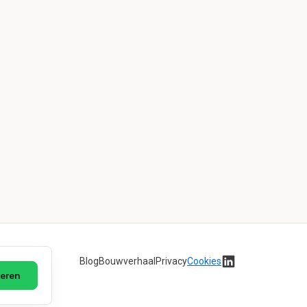
Blog
Bouwverhaal
Privacy
Cookies
eren