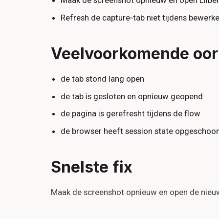
Maak de screenshot opnieuw en open Llibe
Refresh de capture‑tab niet tijdens bewerk
Veelvoorkomende oo
de tab stond lang open
de tab is gesloten en opnieuw geopend
de pagina is gerefresht tijdens de flow
de browser heeft session state opgeschoo
Snelste fix
Maak de screenshot opnieuw en open de nieu