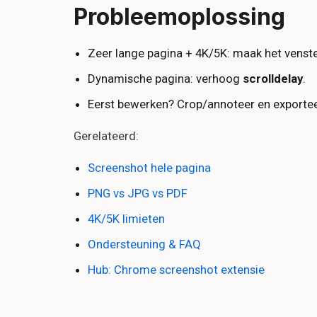
Probleemoplossing
Zeer lange pagina + 4K/5K: maak het venste
Dynamische pagina: verhoog
scrolldelay
.
Eerst bewerken? Crop/annoteer en exportee
Gerelateerd:
Screenshot hele pagina
PNG vs JPG vs PDF
4K/5K limieten
Ondersteuning & FAQ
Hub: Chrome screenshot extensie