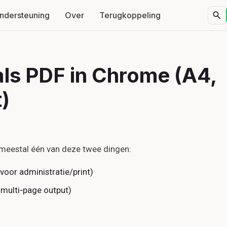
ndersteuning
Over
Terugkoppeling
als PDF in Chrome (A4,
)
e meestal één van deze twee dingen:
voor administratie/print)
multi‑page output)