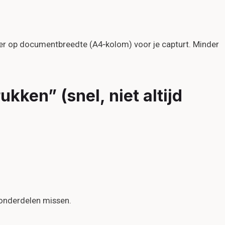
ster op documentbreedte (A4‑kolom) voor je capturt. Minder
kken” (snel, niet altijd
 onderdelen missen.