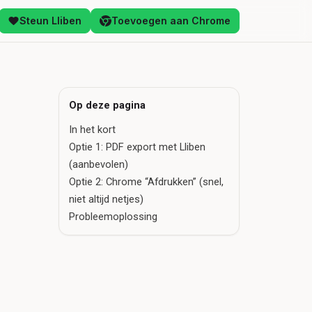
Steun Lliben
Toevoegen aan Chrome
Op deze pagina
In het kort
Optie 1: PDF export met Lliben
(aanbevolen)
Optie 2: Chrome “Afdrukken” (snel,
niet altijd netjes)
Probleemoplossing