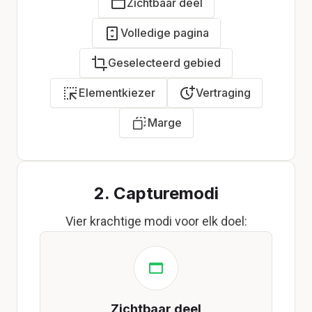
Zichtbaar deel
Volledige pagina
Geselecteerd gebied
Elementkiezer
Vertraging
Marge
2. Capturemodi
Vier krachtige modi voor elk doel:
Zichtbaar deel