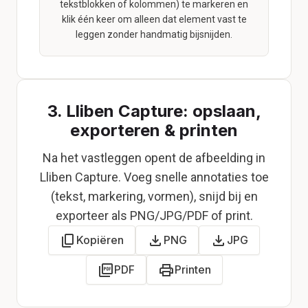
tekstblokken of kolommen) te markeren en
klik één keer om alleen dat element vast te
leggen zonder handmatig bijsnijden.
3. Lliben Capture: opslaan,
exporteren & printen
Na het vastleggen opent de afbeelding in
Lliben Capture. Voeg snelle annotaties toe
(tekst, markering, vormen), snijd bij en
exporteer als PNG/JPG/PDF of print.
Kopiëren
PNG
JPG
PDF
Printen