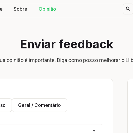
te
Sobre
Opinião
Enviar feedback
ua opinião é importante. Diga como posso melhorar o Lli
rso
Geral / Comentário