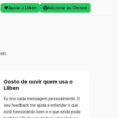
Apoiar o Lliben
Adicionar ao Chrome
ben.
Gosto de ouvir quem usa o
Lliben
Eu leio cada mensagem pessoalmente. O
seu feedback me ajuda a entender o que
está funcionando bem e o que ainda pode