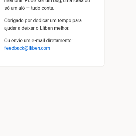
melhorar. Pode ser um bug, uma ideia ou
só um alô — tudo conta.
Obrigado por dedicar um tempo para
ajudar a deixar o Lliben melhor.
Ou envie um e-mail diretamente:
feedback@lliben.com