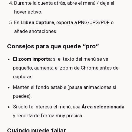
Durante la cuenta atrás, abre el menú / deja el
hover activo.
En
Lliben Capture
, exporta a PNG/JPG/PDF o
añade anotaciones.
Consejos para que quede “pro”
El zoom importa:
si el texto del menú se ve
pequeño, aumenta el zoom de Chrome antes de
capturar.
Mantén el fondo estable (pausa animaciones si
puedes).
Si solo te interesa el menú, usa
Área seleccionada
y recorta de forma muy precisa.
Cuándo puede fallar