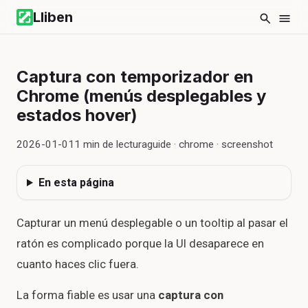
Lliben
Captura con temporizador en
Chrome (menús desplegables y
estados hover)
2026-01-01
1
min de lectura
guide · chrome · screenshot
En esta página
Capturar un menú desplegable o un tooltip al pasar el
ratón es complicado porque la UI desaparece en
cuanto haces clic fuera.
La forma fiable es usar una
captura con