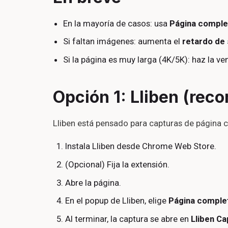
En la mayoría de casos: usa
Página comple
Si faltan imágenes: aumenta el
retardo de 
Si la página es muy larga (4K/5K): haz la v
Opción 1: Lliben (re
Lliben está pensado para capturas de página c
Instala Lliben desde Chrome Web Store.
(Opcional) Fija la extensión.
Abre la página.
En el popup de Lliben, elige
Página comple
Al terminar, la captura se abre en
Lliben Ca