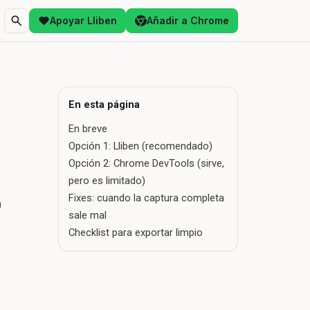
Apoyar Lliben
Añadir a Chrome
En esta página
En breve
Opción 1: Lliben (recomendado)
Opción 2: Chrome DevTools (sirve,
pero es limitado)
Fixes: cuando la captura completa
n
sale mal
Checklist para exportar limpio