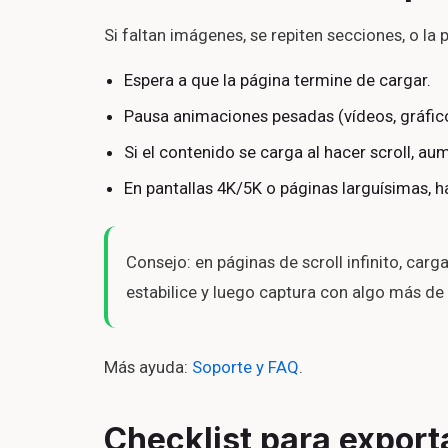
Si faltan imágenes, se repiten secciones, o la 
Espera a que la página termine de cargar.
Pausa animaciones pesadas (vídeos, gráfico
Si el contenido se carga al hacer scroll, au
En pantallas 4K/5K o páginas larguísimas, h
Consejo: en páginas de scroll infinito, carg
estabilice y luego captura con algo más de
Más ayuda:
Soporte y FAQ
.
Checklist para export