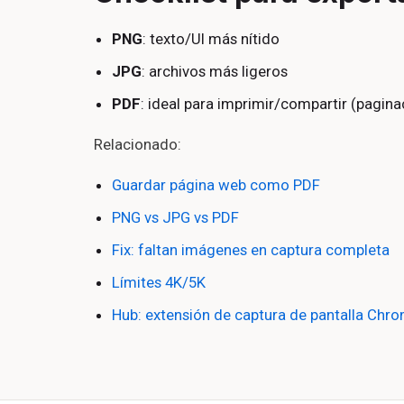
PNG
: texto/UI más nítido
JPG
: archivos más ligeros
PDF
: ideal para imprimir/compartir (pagina
Relacionado:
Guardar página web como PDF
PNG vs JPG vs PDF
Fix: faltan imágenes en captura completa
Límites 4K/5K
Hub: extensión de captura de pantalla Chr