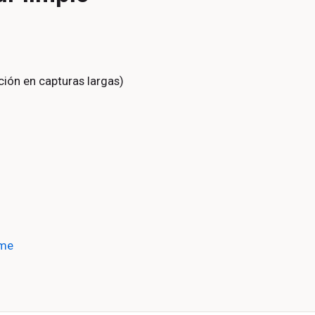
ción en capturas largas)
ome