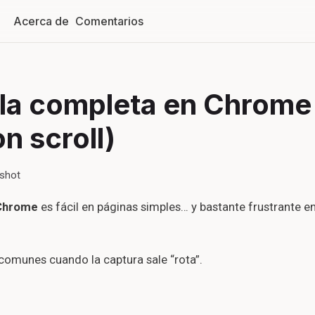
Acerca de
Comentarios
lla completa en Chrome
on scroll)
nshot
 Chrome
es fácil en páginas simples… y bastante frustrante e
 comunes cuando la captura sale “rota”.