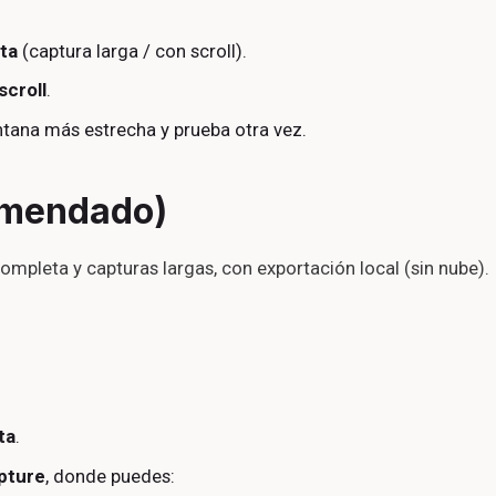
ta
(captura larga / con scroll).
scroll
.
entana más estrecha y prueba otra vez.
comendado)
ompleta y capturas largas, con exportación local (sin nube).
ta
.
pture
, donde puedes: