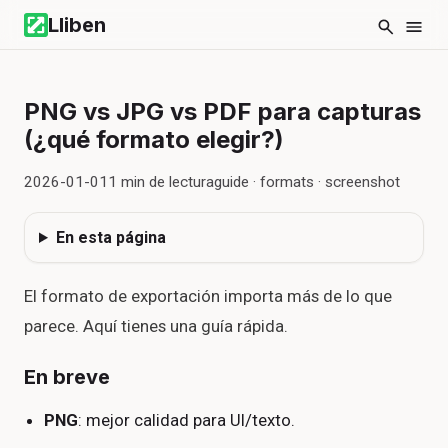
Lliben
PNG vs JPG vs PDF para capturas
(¿qué formato elegir?)
2026-01-01
1
min de lectura
guide · formats · screenshot
En esta página
El formato de exportación importa más de lo que
parece. Aquí tienes una guía rápida.
En breve
PNG
: mejor calidad para UI/texto.