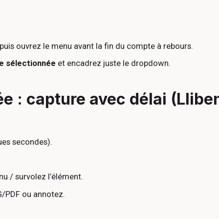
puis ouvrez le menu avant la fin du compte à rebours.
e sélectionnée
et encadrez juste le dropdown.
: capture avec délai (Llibe
es secondes).
u / survolez l’élément.
G/PDF ou annotez.