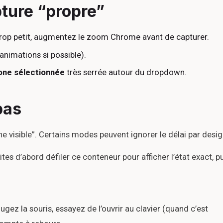
ture “propre”
 trop petit, augmentez le zoom Chrome avant de capturer.
animations si possible).
one sélectionnée
très serrée autour du dropdown.
pas
one visible”. Certains modes peuvent ignorer le délai par desig
ites d’abord défiler ce conteneur pour afficher l’état exact, p
gez la souris, essayez de l’ouvrir au clavier (quand c’est