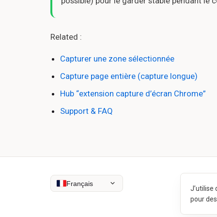
possible) pour le garder stable pendant le 
Related :
Capturer une zone sélectionnée
Capture page entière (capture longue)
Hub “extension capture d’écran Chrome”
Support & FAQ
Français
J’utilis
pour des