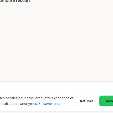
compte à rebours.
e des cookies pour améliorer votre expérience et
Refuser
Acc
 statistiques anonymes.
En savoir plus
.