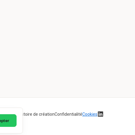
Blog
Histoire de création
Confidentialité
Cookies
epter