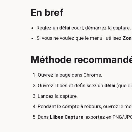
En bref
Réglez un
délai
court, démarrez la capture, 
Si vous ne voulez que le menu : utilisez
Zon
Méthode recommandée 
Ouvrez la page dans Chrome.
Ouvrez Lliben et définissez un
délai
(quelqu
Lancez la capture.
Pendant le compte à rebours, ouvrez le men
Dans
Lliben Capture
, exportez en PNG/JP