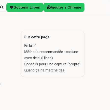
Soutenir Lliben
Ajouter à Chrome
Sur cette page
En bref
Méthode recommandée : capture
avec délai (Lliben)
Conseils pour une capture “propre”
Quand ça ne marche pas
s