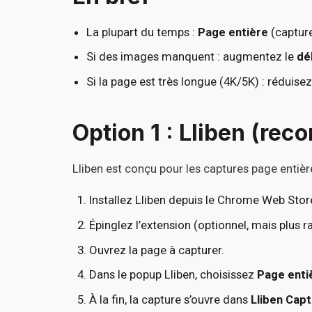
La plupart du temps :
Page entière
(capture
Si des images manquent : augmentez le
dé
Si la page est très longue (4K/5K) : réduisez
Option 1 : Lliben (re
Lliben est conçu pour les captures page entière
Installez Lliben depuis le Chrome Web Stor
Épinglez l’extension (optionnel, mais plus r
Ouvrez la page à capturer.
Dans le popup Lliben, choisissez
Page enti
À la fin, la capture s’ouvre dans
Lliben Cap