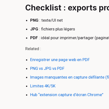
Checklist : exports pr
PNG
: texte/UI net
JPG
: fichiers plus légers
PDF
: idéal pour imprimer/partager (pagina
Related :
Enregistrer une page web en PDF
PNG vs JPG vs PDF
Images manquantes en capture défilante (fi
Limites 4K/5K
Hub “extension capture d’écran Chrome”