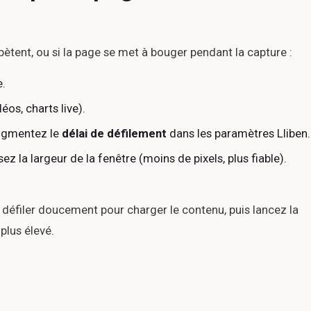
ètent, ou si la page se met à bouger pendant la capture :
e.
os, charts live).
augmentez le
délai de défilement
dans les paramètres Lliben.
z la largeur de la fenêtre (moins de pixels, plus fiable).
tes défiler doucement pour charger le contenu, puis lancez la
plus élevé.