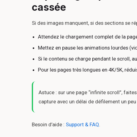
cassée
Si des images manquent, si des sections se rép
Attendez le chargement complet de la pag
Mettez en pause les animations lourdes (vidé
Si le contenu se charge pendant le scroll, 
Pour les pages très longues en 4K/5K, réduise
Astuce : sur une page “infinite scroll”, fai
capture avec un délai de défilement un peu 
Besoin d’aide :
Support & FAQ
.