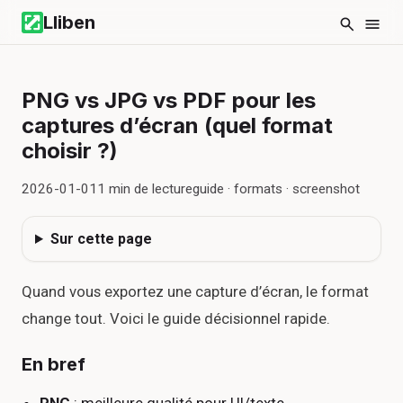
Lliben
PNG vs JPG vs PDF pour les
captures d’écran (quel format
choisir ?)
2026-01-01
1
min de lecture
guide · formats · screenshot
Sur cette page
Quand vous exportez une capture d’écran, le format
change tout. Voici le guide décisionnel rapide.
En bref