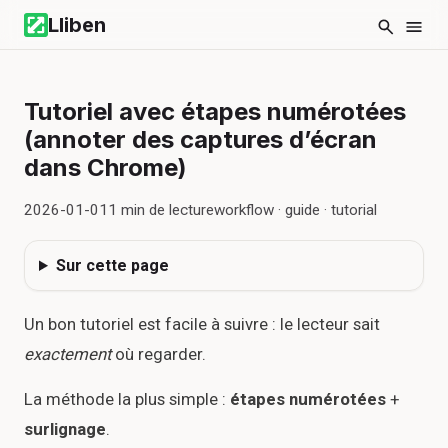
Lliben
Tutoriel avec étapes numérotées
(annoter des captures d’écran
dans Chrome)
2026-01-01
1
min de lecture
workflow · guide · tutorial
Sur cette page
Un bon tutoriel est facile à suivre : le lecteur sait
exactement
où regarder.
La méthode la plus simple :
étapes numérotées
+
surlignage
.