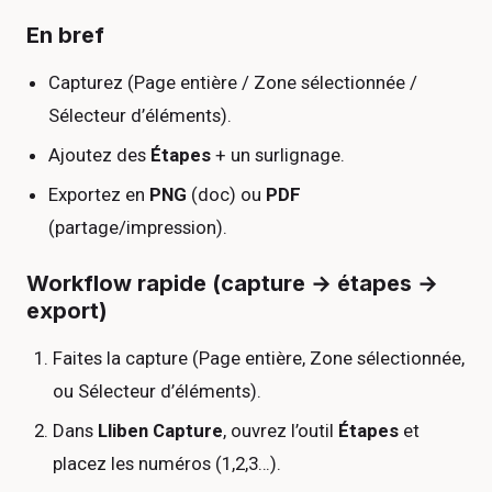
En bref
Capturez (Page entière / Zone sélectionnée /
Sélecteur d’éléments).
Ajoutez des
Étapes
+ un surlignage.
Exportez en
PNG
(doc) ou
PDF
(partage/impression).
Workflow rapide (capture → étapes →
export)
Faites la capture (Page entière, Zone sélectionnée,
ou Sélecteur d’éléments).
Dans
Lliben Capture
, ouvrez l’outil
Étapes
et
placez les numéros (1,2,3…).