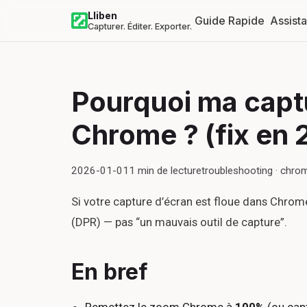
Lliben
Guide Rapide
Assist
Capturer. Éditer. Exporter.
Pourquoi ma captu
Chrome ? (fix en 
2026-01-01
1
min de lecture
troubleshooting · chro
Si votre capture d’écran est floue dans Chrom
(DPR) — pas “un mauvais outil de capture”.
En bref