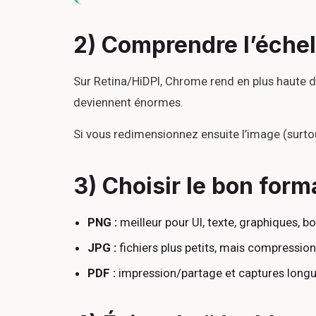
2) Comprendre l’échel
Sur Retina/HiDPI, Chrome rend en plus haute den
deviennent énormes.
Si vous redimensionnez ensuite l’image (surtout
3) Choisir le bon form
PNG :
meilleur pour UI, texte, graphiques, b
JPG :
fichiers plus petits, mais compression
PDF :
impression/partage et captures long