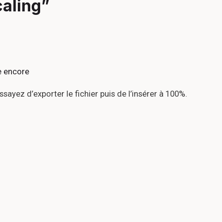
caling”
e encore
ayez d’exporter le fichier puis de l’insérer à 100%.