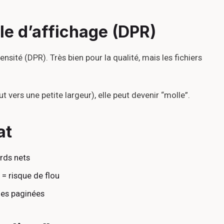
le d’affichage (DPR)
sité (DPR). Très bien pour la qualité, mais les fichiers
 vers une petite largeur), elle peut devenir “molle”.
at
ords nets
 = risque de flou
ues paginées