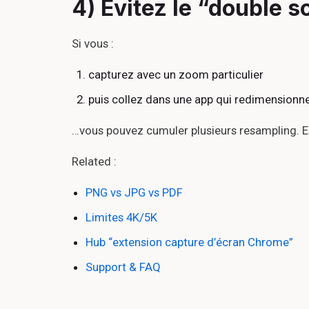
4) Évitez le “double s
Si vous :
capturez avec un zoom particulier
puis collez dans une app qui redimensionn
…vous pouvez cumuler plusieurs resampling. Ess
Related :
PNG vs JPG vs PDF
Limites 4K/5K
Hub “extension capture d’écran Chrome”
Support & FAQ