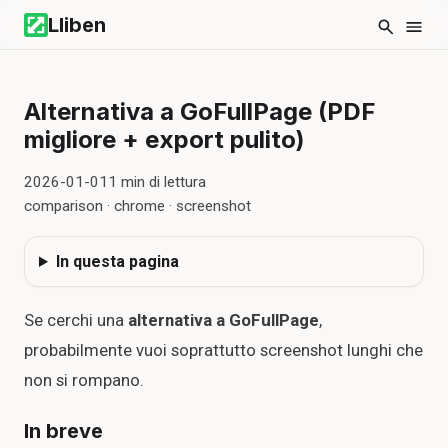
Lliben
Alternativa a GoFullPage (PDF
migliore + export pulito)
2026-01-01
1
min di lettura
comparison · chrome · screenshot
In questa pagina
Se cerchi una
alternativa a GoFullPage
,
probabilmente vuoi soprattutto screenshot lunghi che
non si rompano.
In breve