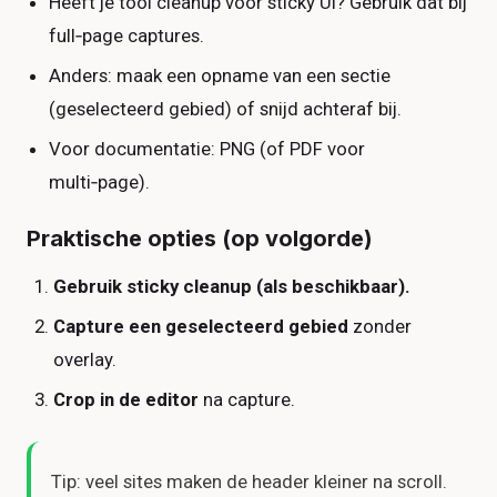
Heeft je tool cleanup voor sticky UI? Gebruik dat bij
full‑page captures.
Anders: maak een opname van een sectie
(geselecteerd gebied) of snijd achteraf bij.
Voor documentatie: PNG (of PDF voor
multi‑page).
Praktische opties (op volgorde)
Gebruik sticky cleanup (als beschikbaar).
Capture een geselecteerd gebied
zonder
overlay.
Crop in de editor
na capture.
Tip: veel sites maken de header kleiner na scroll.