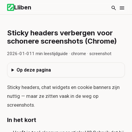
Lliben
Sticky headers verbergen voor
schonere screenshots (Chrome)
2026-01-01
1
min leestijd
guide · chrome · screenshot
Op deze pagina
Sticky headers, chat widgets en cookie banners zijn
nuttig — maar ze zitten vaak in de weg op
screenshots.
In het kort