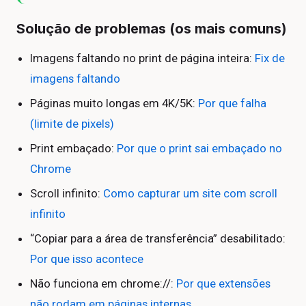
Solução de problemas (os mais comuns)
Imagens faltando no print de página inteira:
Fix de
imagens faltando
Páginas muito longas em 4K/5K:
Por que falha
(limite de pixels)
Print embaçado:
Por que o print sai embaçado no
Chrome
Scroll infinito:
Como capturar um site com scroll
infinito
“Copiar para a área de transferência” desabilitado:
Por que isso acontece
Não funciona em chrome://:
Por que extensões
não rodam em páginas internas