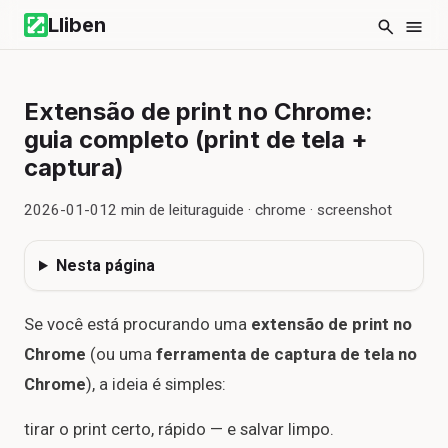
Lliben
Extensão de print no Chrome:
guia completo (print de tela +
captura)
2026-01-01
2
min de leitura
guide · chrome · screenshot
Nesta página
Se você está procurando uma
extensão de print no
Chrome
(ou uma
ferramenta de captura de tela no
Chrome
), a ideia é simples:
tirar o print certo, rápido — e salvar limpo.