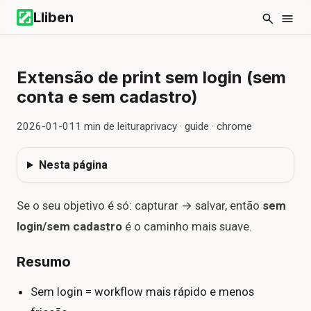
Lliben
Extensão de print sem login (sem
conta e sem cadastro)
2026-01-01
1
min de leitura
privacy · guide · chrome
Nesta página
Se o seu objetivo é só: capturar → salvar, então
sem
login/sem cadastro
é o caminho mais suave.
Resumo
Sem login = workflow mais rápido e menos