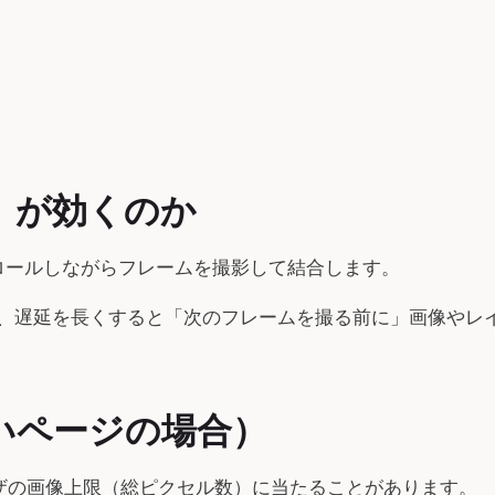
」が効くのか
クロールしながらフレームを撮影して結合します。
、遅延を長くすると「次のフレームを撮る前に」画像やレ
いページの場合）
ウザの画像上限（総ピクセル数）に当たることがあります。