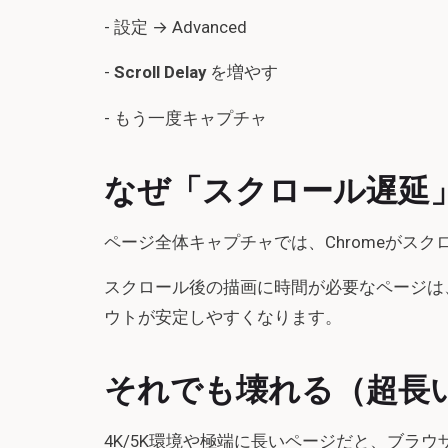
- 設定 → Advanced
-
Scroll Delay
を増やす
- もう一度キャプチャ
なぜ「スクロール遅延
ページ全体キャプチャでは、Chromeがス
スクロール後の描画に時間が必要なページは
ウトが安定しやすくなります。
それでも壊れる（超長
4K/5K環境や極端に長いページだと、ブラ