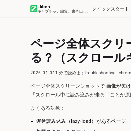
Lliben
クイックスタート
キャプチャ。編集。書き出し。
ページ全体スクリ
る？（スクロール
2026-01-01
1
分で読めます
troubleshooting · chrom
ページ全体スクリーンショットで
画像が欠け
「スクロール中に読み込みが走る」ことが原
よくある対象：
遅延読み込み（lazy-load）があるページ