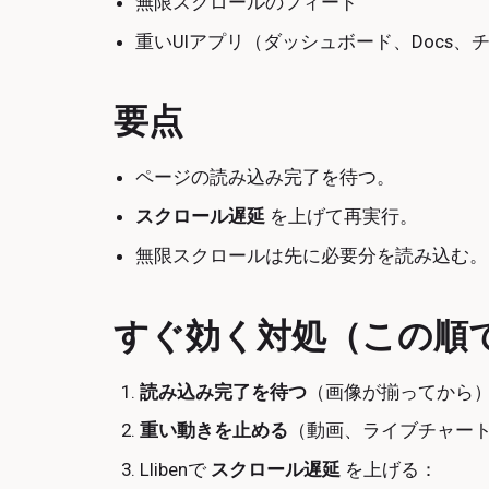
無限スクロールのフィード
重いUIアプリ（ダッシュボード、Docs、
要点
ページの読み込み完了を待つ。
スクロール遅延
を上げて再実行。
無限スクロールは先に必要分を読み込む。
すぐ効く対処（この順
読み込み完了を待つ
（画像が揃ってから
重い動きを止める
（動画、ライブチャー
Llibenで
スクロール遅延
を上げる：