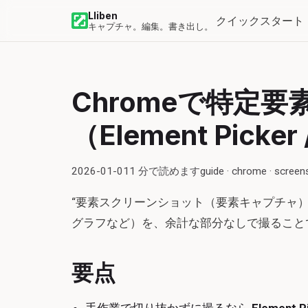
Lliben
クイックスタート
キャプチャ。編集。書き出し。
Chromeで特定
（Element Pick
2026-01-01
1
分で読めます
guide · chrome · screen
“要素スクリーンショット（要素キャプチャ）
グラフなど）を、余計な部分なしで撮ること
要点