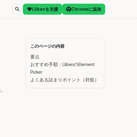
Llibenを支援
Chromeに追加
このページの内容
要点
おすすめ手順：LlibenのElement
Picker
よくある詰まりポイント（対処）
像、