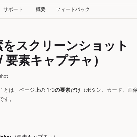
サポート
概要
フィードバック
要素をスクリーンショット
er / 要素キャプチャ）
shot
” とは、ページ上の
1つの要素だけ
（ボタン、カード、画
です。