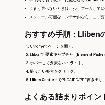
手作業で切り抜かずに撮るなら
Element P
うまく選べないときは、少しズームしてゆ
スクロール可能なコンテナ内なら、まず要
おすすめ手順：LlibenのEl
Chromeでページを開く。
Llibenで
要素キャプチャ（Element Picke
ホバーして要素をハイライト。
撮りたい要素をクリック。
Lliben Capture
でPNG/JPG/PDF書き
よくある詰まりポイン