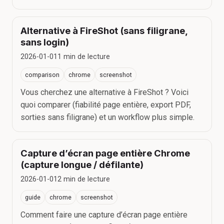
Alternative à FireShot (sans filigrane,
sans login)
2026-01-01
1
min de lecture
comparison
chrome
screenshot
Vous cherchez une alternative à FireShot ? Voici
quoi comparer (fiabilité page entière, export PDF,
sorties sans filigrane) et un workflow plus simple.
Capture d’écran page entière Chrome
(capture longue / défilante)
2026-01-01
2
min de lecture
guide
chrome
screenshot
Comment faire une capture d’écran page entière