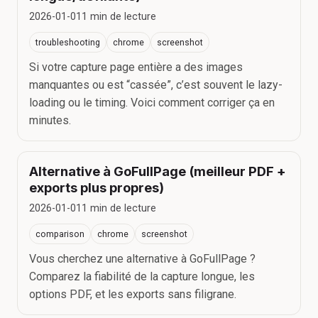
2026-01-01
1
min de lecture
troubleshooting
chrome
screenshot
Si votre capture page entière a des images
manquantes ou est “cassée”, c’est souvent le lazy-
loading ou le timing. Voici comment corriger ça en
minutes.
Alternative à GoFullPage (meilleur PDF +
exports plus propres)
2026-01-01
1
min de lecture
comparison
chrome
screenshot
Vous cherchez une alternative à GoFullPage ?
Comparez la fiabilité de la capture longue, les
options PDF, et les exports sans filigrane.