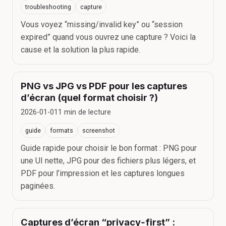
troubleshooting
capture
Vous voyez “missing/invalid key” ou “session
expired” quand vous ouvrez une capture ? Voici la
cause et la solution la plus rapide.
PNG vs JPG vs PDF pour les captures
d’écran (quel format choisir ?)
2026-01-01
1
min de lecture
guide
formats
screenshot
Guide rapide pour choisir le bon format : PNG pour
une UI nette, JPG pour des fichiers plus légers, et
PDF pour l’impression et les captures longues
paginées.
Captures d’écran “privacy‑first” :