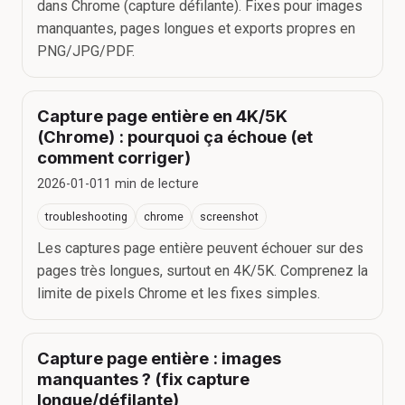
dans Chrome (capture défilante). Fixes pour images
manquantes, pages longues et exports propres en
PNG/JPG/PDF.
Capture page entière en 4K/5K
(Chrome) : pourquoi ça échoue (et
comment corriger)
2026-01-01
1
min de lecture
troubleshooting
chrome
screenshot
Les captures page entière peuvent échouer sur des
pages très longues, surtout en 4K/5K. Comprenez la
limite de pixels Chrome et les fixes simples.
Capture page entière : images
manquantes ? (fix capture
longue/défilante)