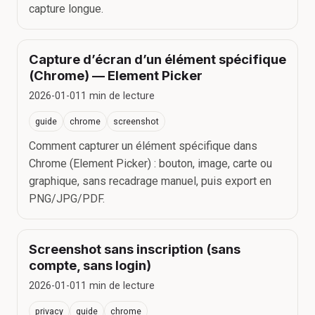
capture longue.
Capture d’écran d’un élément spécifique
(Chrome) — Element Picker
2026-01-01
1
min de lecture
guide
chrome
screenshot
Comment capturer un élément spécifique dans
Chrome (Element Picker) : bouton, image, carte ou
graphique, sans recadrage manuel, puis export en
PNG/JPG/PDF.
Screenshot sans inscription (sans
compte, sans login)
2026-01-01
1
min de lecture
privacy
guide
chrome