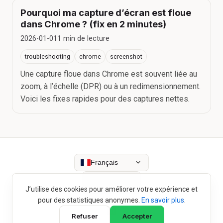
Pourquoi ma capture d’écran est floue
dans Chrome ? (fix en 2 minutes)
2026-01-01
1
min de lecture
troubleshooting
chrome
screenshot
Une capture floue dans Chrome est souvent liée au
zoom, à l’échelle (DPR) ou à un redimensionnement.
Voici les fixes rapides pour des captures nettes.
Français
J’utilise des cookies pour améliorer votre expérience et
Blog
Histoire de création
Confidentialité
Cookies
pour des statistiques anonymes.
En savoir plus
.
Refuser
Accepter