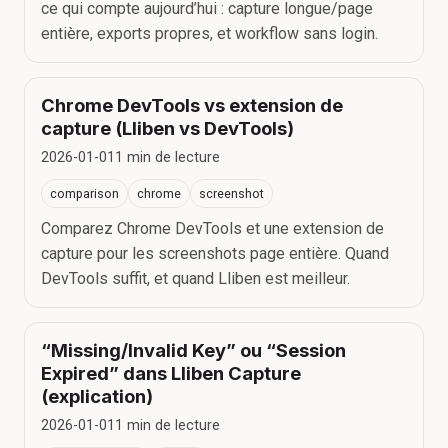
ce qui compte aujourd’hui : capture longue/page
entière, exports propres, et workflow sans login.
Chrome DevTools vs extension de
capture (Lliben vs DevTools)
2026-01-01
1
min de lecture
comparison
chrome
screenshot
Comparez Chrome DevTools et une extension de
capture pour les screenshots page entière. Quand
DevTools suffit, et quand Lliben est meilleur.
“Missing/Invalid Key” ou “Session
Expired” dans Lliben Capture
(explication)
2026-01-01
1
min de lecture