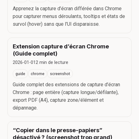
Apprenez la capture d’écran différée dans Chrome
pour capturer menus déroulants, tooltips et états de
survol (hover) sans que l’UI disparaisse.
Extension capture d’écran Chrome
(Guide complet)
2026-01-01
2
min de lecture
guide
chrome
screenshot
Guide complet des extensions de capture d’écran
Chrome : page entière (capture longue/défilante),
export PDF (A4), capture zone/élément et
dépannage.
“Copier dans le presse‑papiers”
désactivé ? (screenshot trop grand)