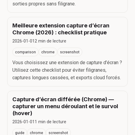
sorties propres sans filigrane.
Meilleure extension capture d’écran
Chrome (2026) : checklist pratique
2026-01-01
2
min de lecture
comparison
chrome
screenshot
Vous choisissez une extension de capture d’écran ?
Utilisez cette checklist pour éviter filigranes,
captures longues cassées, et exports cloud forcés.
Capture d’écran différée (Chrome) —
capturer un menu déroulant et le survol
(hover)
2026-01-01
1
min de lecture
guide
chrome
screenshot